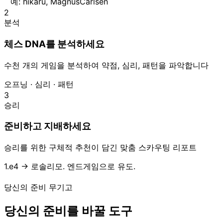
예: hikaru, MagnusCarlsen
2
분석
체스 DNA를 분석하세요
수천 개의 게임을 분석하여 약점, 심리, 패턴을 파악합니다
오프닝 · 심리 · 패턴
3
승리
준비하고 지배하세요
승리를 위한 구체적 추천이 담긴 맞춤 스카우팅 리포트
1.e4 → 로솔리모. 엔드게임으로 유도.
당신의 준비 무기고
당신의 준비를 바꿀 도구