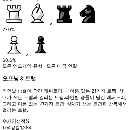
×
77.9%
×
60.6%
모든 엔드게임 유형 · 모든 대국 연결
오프닝 & 트랩
라인별 승률이 담긴 레퍼토리 — 이름 있는 21가지 트랩: 상
대가 쓰는 트랩과 걸리는 트랩.
라인별 승률이 담긴 레퍼토리,
그리고 이름 있는 21가지 트랩: 상대가 쓰는 트랩과 반복해서
걸리는 트랩.
수
게임
성적
%
1.e4
강함
1,284