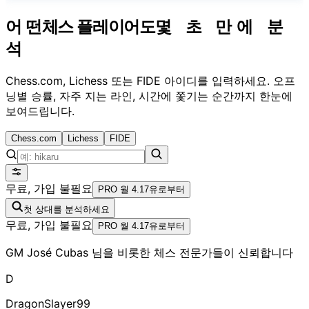
어떤
체스 플레이어도
몇 초 만에 분
석
Chess.com, Lichess 또는 FIDE 아이디를 입력하세요. 오프
닝별 승률, 자주 지는 라인, 시간에 쫓기는 순간까지 한눈에
보여드립니다.
Chess.com
Lichess
FIDE
무료, 가입 불필요
PRO 월 4.17유로부터
첫 상대를 분석하세요
무료, 가입 불필요
PRO 월 4.17유로부터
GM José Cubas
님을 비롯한 체스 전문가들이 신뢰합니다
D
DragonSlayer99