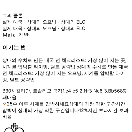
그의 클론
실제 대국 · 상대의 오프닝 · 상대의 ELO
실제 대국 · 상대의 오프닝 · 상대의 ELO
Maia
기반
이기는 법
상대의 수치로 만든 대국 전 체크리스트: 가장 많이 지는 곳,
시계를 압박할 타이밍, 틸트 공략법.
상대의 수치로 만든 대국
전 체크리스트: 가장 많이 지는 오프닝, 시계를 압박할 타이
밍, 틸트 공략법.
B30
시칠리안, 로솔리모 공격
1.e4 c5 2.Nf3 Nc6 3.Bb5
68%
패배율
25수 이후 시계를 압박하세요
상대의 가장 약한 구간
시간
압박이 상대의 가장 약한 구간입니다
12%
시간 초과
시간 초과
비율