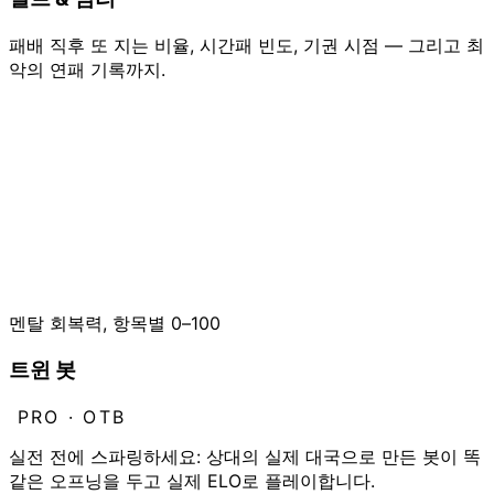
패배 직후 또 지는 비율, 시간패 빈도, 기권 시점 — 그리고 최
악의 연패 기록까지.
멘탈 회복력, 항목별 0–100
트윈 봇
PRO · OTB
실전 전에 스파링하세요: 상대의 실제 대국으로 만든 봇이 똑
같은 오프닝을 두고 실제 ELO로 플레이합니다.