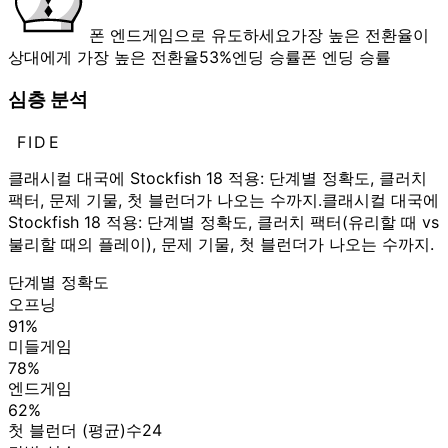
폰 엔드게임으로 유도하세요
가장 높은 전환율
이
상대에게 가장 높은 전환율
53%
엔딩 승률
폰 엔딩 승률
심층 분석
FIDE
클래시컬 대국에 Stockfish 18 적용: 단계별 정확도, 클러치
팩터, 문제 기물, 첫 블런더가 나오는 수까지.
클래시컬 대국에
Stockfish 18 적용: 단계별 정확도, 클러치 팩터(유리할 때 vs
불리할 때의 플레이), 문제 기물, 첫 블런더가 나오는 수까지.
단계별 정확도
오프닝
91%
미들게임
78%
엔드게임
62%
첫 블런더 (평균)
수
24