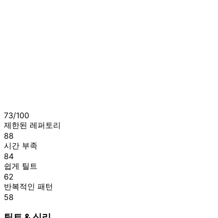
73
/100
제한된 레퍼토리
88
시간 부족
84
쉽게 틸트
62
반복적인 패턴
58
틸트 & 심리