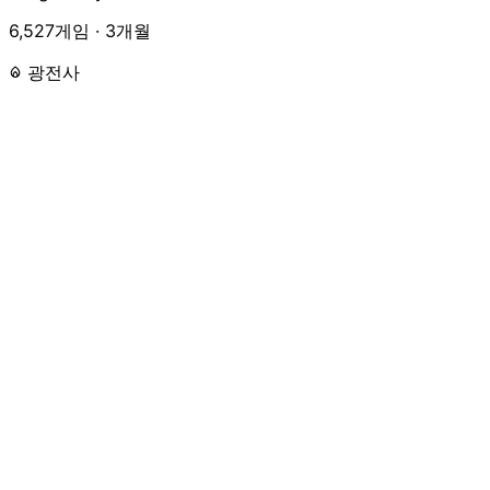
6,527게임 · 3개월
광전사